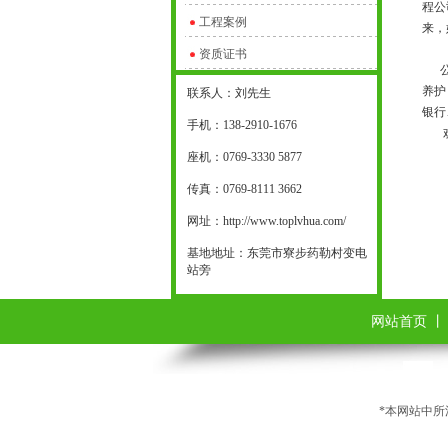
程公
工程案例
来，
资质证书
公司
养护
联系人：刘先生
银行
手机：138-2910-1676
欢迎
座机：0769-3330 5877
传真：0769-8111 3662
网址：http://www.toplvhua.com/
基地地址：东莞市寮步药勒村变电
站旁
网站首页
*本网站中所