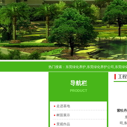
热门搜索：东莞绿化养护,东莞绿化养护公司,东莞绿化
导航栏
PRODUCT
走进基地
紫牡丹
树苗展示
东莞
司,
景观作品