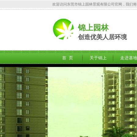
欢迎访问东莞市锦上园林景观有限公司官网，我们将
锦上园林
创造优美人居环境
首 页
关于锦上
走进基