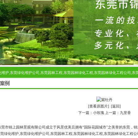
维护,东莞绿化维护公司,东莞园林工程,东莞园林绿化工程,东莞园林绿化工程公司,东
[查看原图片]
[返回]
下一篇：
小玫瑰
上一篇：
九里香
市锦上园林景观有限公司成立于风景优美且拥有“国际花园城市”之美誉的东莞，锦上
东莞绿化维护,东莞绿化维护公司,东莞园林工程,东莞园林绿化工程,东莞园林绿化工程公