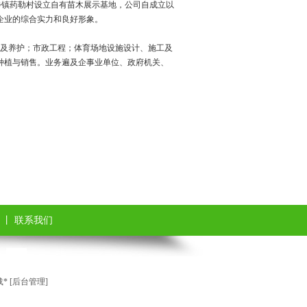
步镇药勒村设立自有苗木展示基地，公司自成立以
企业的综合实力和良好形象。
及养护；市政工程；体育场地设施设计、施工及
种植与销售。业务遍及企事业单位、政府机关、
丨
联系我们
 [
后台管理
]