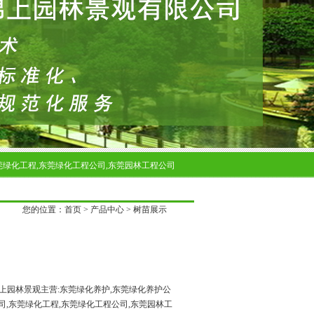
莞绿化工程,东莞绿化工程公司,东莞园林工程公司
您的位置：
首页
>
产品中心
>
树苗展示
园林景观主营:东莞绿化养护,东莞绿化养护公
司,东莞绿化工程,东莞绿化工程公司,东莞园林工