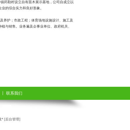
步镇药勒村设立自有苗木展示基地，公司自成立以
企业的综合实力和良好形象。
及养护；市政工程；体育场地设施设计、施工及
种植与销售。业务遍及企事业单位、政府机关、
丨
联系我们
 [
后台管理
]