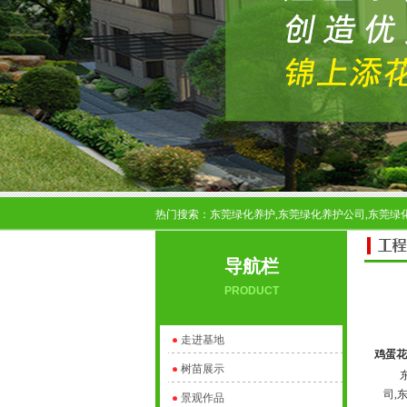
热门搜索：东莞绿化养护,东莞绿化养护公司,东莞绿化
导航栏
PRODUCT
走进基地
鸡蛋花
树苗展示
东莞
司,
景观作品