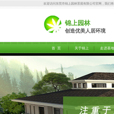
欢迎访问东莞市锦上园林景观有限公司官网，我们将
锦上园林
创造优美人居环境
首 页
关于锦上
走进基