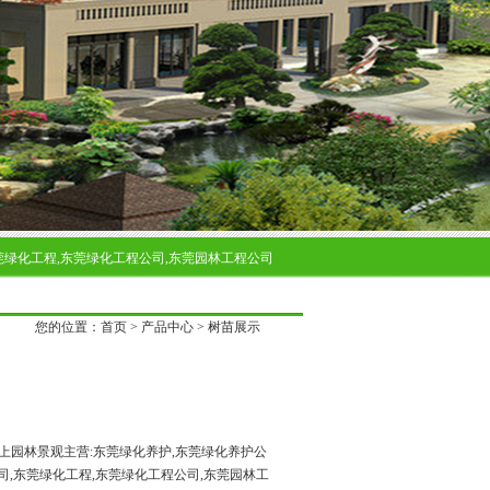
莞绿化工程,东莞绿化工程公司,东莞园林工程公司
您的位置：
首页
>
产品中心
>
树苗展示
园林景观主营:东莞绿化养护,东莞绿化养护公
司,东莞绿化工程,东莞绿化工程公司,东莞园林工