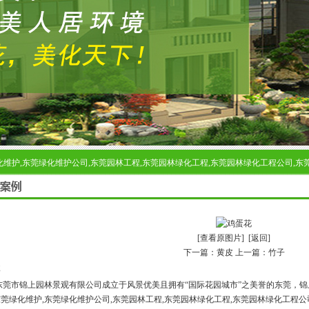
维护,东莞绿化维护公司,东莞园林工程,东莞园林绿化工程,东莞园林绿化工程公司,东
[查看原图片]
[返回]
下一篇：
黄皮
上一篇：
竹子
市锦上园林景观有限公司成立于风景优美且拥有“国际花园城市”之美誉的东莞，锦上
东莞绿化维护,东莞绿化维护公司,东莞园林工程,东莞园林绿化工程,东莞园林绿化工程公