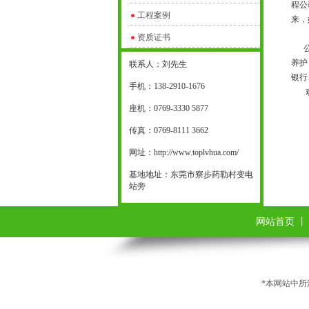
程公
工程案例
来，
资质证书
公司
养护
联系人：刘先生
银行
手机：138-2910-1676
欢迎
座机：0769-3330 5877
传真：0769-8111 3662
网址：http://www.toplvhua.com/
基地地址：东莞市寮步药勒村变电
站旁
网站首页
*本网站中所