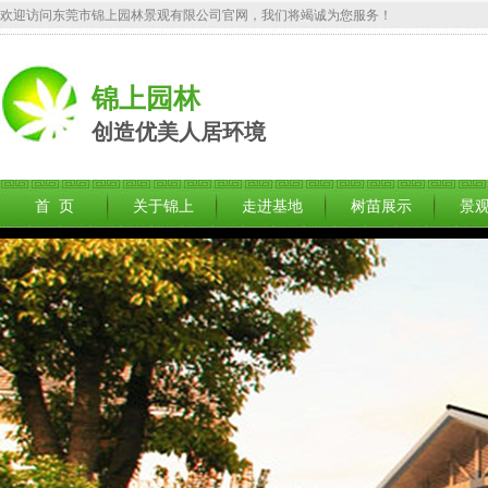
欢迎访问东莞市锦上园林景观有限公司官网，我们将竭诚为您服务！
锦上园林
创造优美人居环境
首 页
关于锦上
走进基地
树苗展示
景