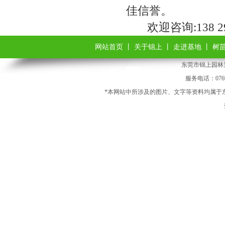
佳信誉。
欢迎咨询:138 2
网站首页
丨
关于锦上
丨
走进基地
丨
树
东莞市锦上园林景观
服务电话：0769-
*本网站中所涉及的图片、文字等资料均属于东