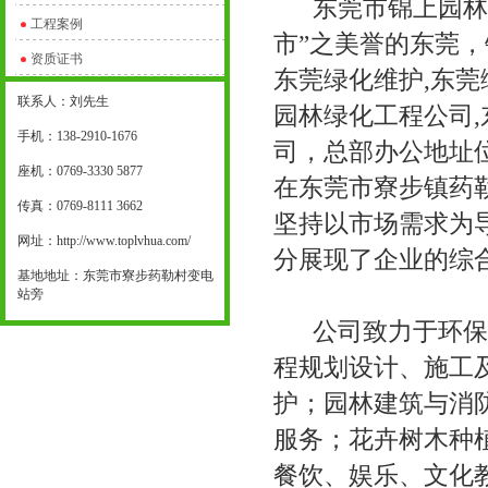
东莞市锦上园林景
工程案例
市”之美誉的东莞，
资质证书
东莞绿化维护,东莞
联系人：刘先生
园林绿化工程公司,
手机：138-2910-1676
司，总部办公地址位
座机：0769-3330 5877
在东莞市寮步镇药
传真：0769-8111 3662
坚持以市场需求为
网址：http://www.toplvhua.com/
分展现了企业的综
基地地址：东莞市寮步药勒村变电
站旁
公司致力于环保，
程规划设计、施工
护；园林建筑与消
服务；花卉树木种
餐饮、娱乐、文化