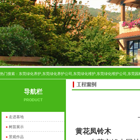
热门搜索：东莞绿化养护,东莞绿化养护公司,东莞绿化维护,东莞绿化维护公司,东莞园
导航栏
PRODUCT
走进基地
树苗展示
黄花凤铃木
景观作品